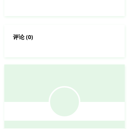
评论
(
0
)