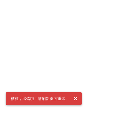
糟糕，出错啦！请刷新页面重试。