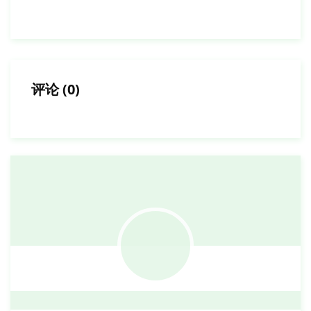
评论
(
0
)