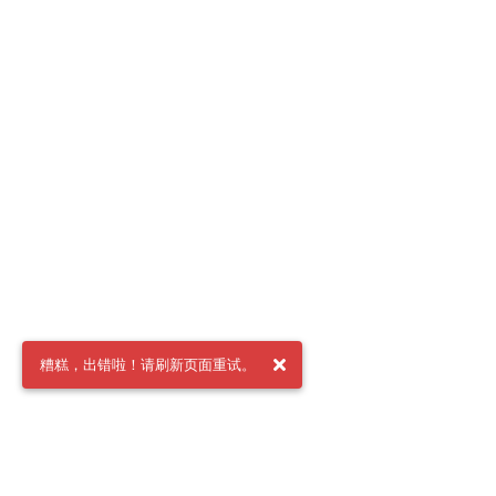
糟糕，出错啦！请刷新页面重试。