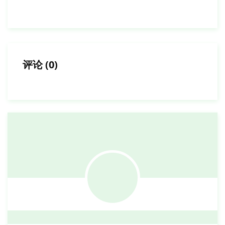
评论
(
0
)