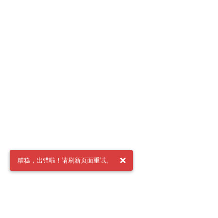
糟糕，出错啦！请刷新页面重试。