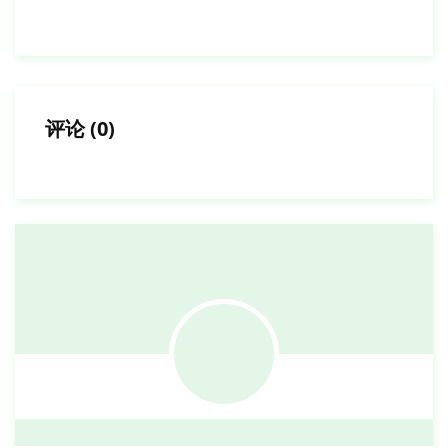
评论
(
0
)