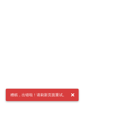
糟糕，出错啦！请刷新页面重试。