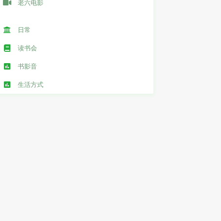
老六电影
日常
读书会
书影音
生活方式