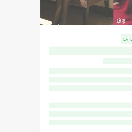
CAT
G