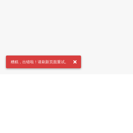
糟糕，出错啦！请刷新页面重试。