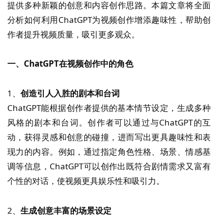
提供多种新颖的创意和内容创作思路。本篇文章将全面
分析如何利用ChatGPT为视频创作增添趣味性，帮助创
作者提升视频质量，吸引更多观众。
一、ChatGPT在视频创作中的角色
1、
创造引人入胜的剧本和台词
ChatGPT能根据创作者提供的基本情节设定，生成多种
风格的剧本和台词。创作者可以通过与ChatGPT的互
动，获得灵感和创意的碰撞，进而写出更具趣味性和表
现力的内容。例如，通过指定角色性格、场景、情感基
调等信息，ChatGPT可以创作出既符合剧情需求又富有
个性的对话，使视频更具娱乐性和吸引力。
2、
生成创意丰富的场景设定