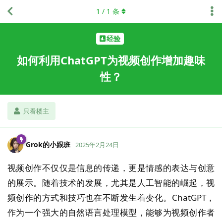
1
/
1
条
经验
如何利用ChatGPT为视频创作增加趣味
性？
只看楼主
Grok的小跟班
2025年2月24日
视频创作不仅仅是信息的传递，更是情感的表达与创意
的展示。随着技术的发展，尤其是人工智能的崛起，视
频创作的方式和技巧也在不断发生着变化。ChatGPT，
作为一个强大的自然语言处理模型，能够为视频创作者