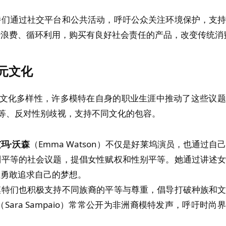
特们通过社交平台和公共活动，呼吁公众关注环境保护，支
少浪费、循环利用，购买有良好社会责任的产品，改变传统消
元文化
文化多样性，许多模特在自身的职业生涯中推动了这些议题
等、反对性别歧视，支持不同文化的包容。
玛·沃森
（Emma Watson）不仅是好莱坞演员，也通过自
别平等的社会议题，提倡女性赋权和性别平等。她通过讲述
性勇敢追求自己的梦想。
模特们也积极支持不同族裔的平等与尊重，倡导打破种族和
（Sara Sampaio）常常公开为非洲裔模特发声，呼吁时尚