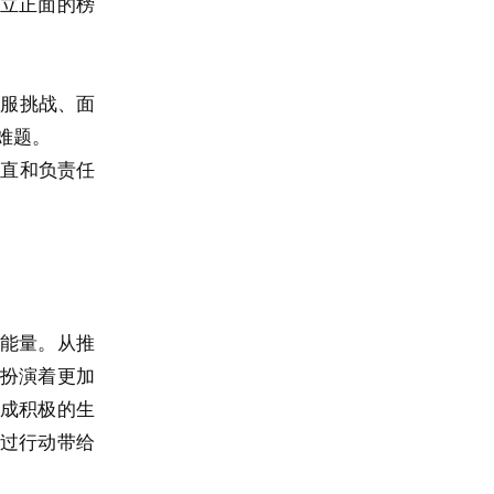
立正面的榜
克服挑战、面
难题。
正直和负责任
能量。从推
扮演着更加
成积极的生
过行动带给