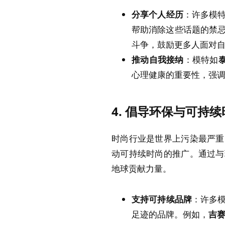
分享个人经历
：许多模
帮助消除这些话题的禁
斗争，鼓励更多人面对
推动自我接纳
：模特如
心理健康的重要性，强
4.
倡导环保与可持续
时尚行业是世界上污染最严重
动可持续时尚的推广。通过与
地球贡献力量。
支持可持续品牌
：许多
足迹的品牌。例如，
吉赛