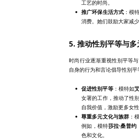
工艺的时尚。
推广环保生活方式
：模
消费。她们鼓励大家减
5.
推动性别平等与多
时尚行业逐渐重视性别平等与
自身的行为和言论倡导性别平
促进性别平等
：模特如
艾
女署的工作，推动了性
自我价值，激励更多女
尊重多元文化与族群
：
例如，模特
莎拉·桑普约
色和文化。