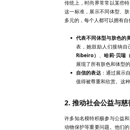
传统上，时尚界常常以某些特
这一标准，展示不同体型、肤
多元的，每个人都可以拥有自
代表不同体型与肤色的
表，她鼓励人们接纳自
Ribeiro）
、
哈莉·贝瑞（H
展现了所有肤色和体型
自信的表达
：通过展示
值得被尊重和欣赏。这
2.
推动社会公益与慈
许多知名模特积极参与公益和
动物保护等重要问题。他们的