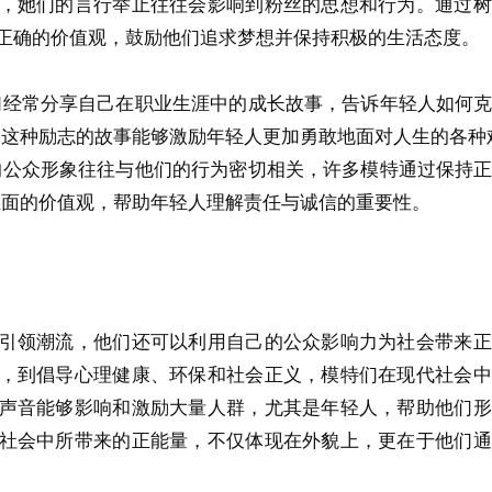
，她们的言行举止往往会影响到粉丝的思想和行为。通过树
正确的价值观，鼓励他们追求梦想并保持积极的生活态度。
们经常分享自己在职业生涯中的成长故事，告诉年轻人如何
。这种励志的故事能够激励年轻人更加勇敢地面对人生的各种
的公众形象往往与他们的行为密切相关，许多模特通过保持
正面的价值观，帮助年轻人理解责任与诚信的重要性。
引领潮流，他们还可以利用自己的公众影响力为社会带来正
，到倡导心理健康、环保和社会正义，模特们在现代社会中
声音能够影响和激励大量人群，尤其是年轻人，帮助他们形
社会中所带来的正能量，不仅体现在外貌上，更在于他们通