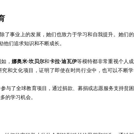
育
除了事业上的发展，她们也致力于学习和自我提升。她们的
励他们追求知识和不断成长。
例如，
娜奥米·坎贝尔
和
卡拉·迪瓦伊
等模特都非常重视个人成
研究和文化项目，证明了即使在时尚行业中，也可以不断学
特参与了全球教育项目，通过捐款、募捐或志愿服务支持贫
更多的学习机会。