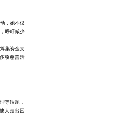
保活动，她不仅
活，呼吁减少
度，筹集资金支
与了多项慈善活
理等话题，
他人走出困