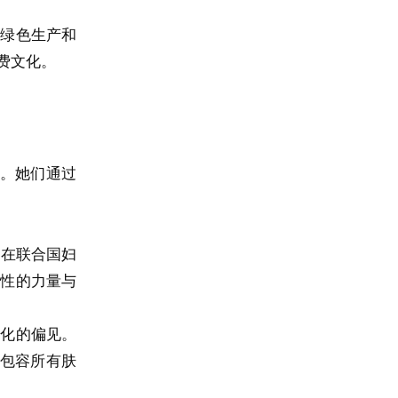
持绿色生产和
费文化。
。她们通过
己在联合国妇
女性的力量与
文化的偏见。
界包容所有肤