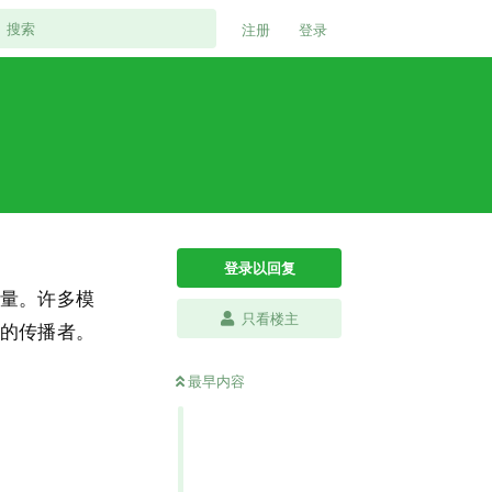
注册
登录
登录以回复
量。许多模
只看楼主
的传播者。
最早内容