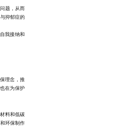
等问题，从而
自己与抑郁症的
关于自我接纳和
保理念，推
也在为保护
保材料和低碳
料和环保制作