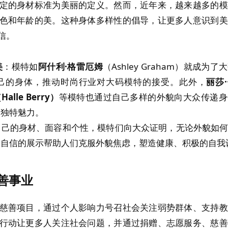
定的身材标准为美丽的定义。然而，近年来，越来越多的模
色和年龄的美。这种身体多样性的倡导，让更多人意识到美
信。
美
：模特如
阿什利·格雷厄姆
（Ashley Graham）就成为
己的身体，推动时尚行业对大码模特的接受。此外，
丽莎·
alle Berry）
等模特也通过自己多样的外貌向大众传递身
的独特魅力。
自己的身材、面容和个性，模特们向大众证明，无论外貌如
种自信的展示帮助人们克服外貌焦虑，塑造健康、积极的自我
善事业
慈善项目，通过个人影响力号召社会关注弱势群体、支持教
行动让更多人关注社会问题，并通过捐赠、志愿服务、慈善