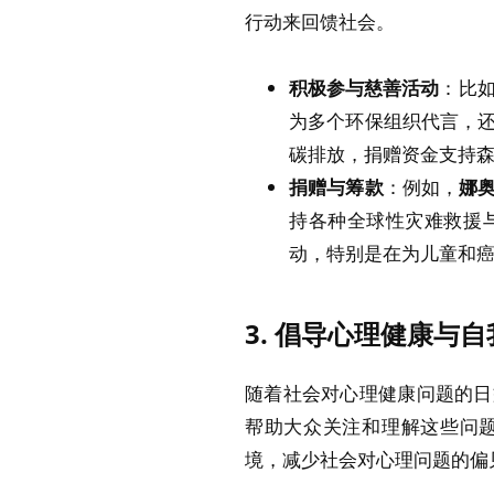
行动来回馈社会。
积极参与慈善活动
：比
为多个环保组织代言，
碳排放，捐赠资金支持
捐赠与筹款
：例如，
娜奥
持各种全球性灾难救援
动，特别是在为儿童和
3.
倡导心理健康与自
随着社会对心理健康问题的日
帮助大众关注和理解这些问
境，减少社会对心理问题的偏