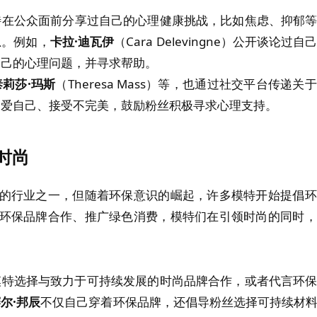
特在公众面前分享过自己的心理健康挑战，比如焦虑、抑郁
忌。例如，
卡拉·迪瓦伊
（Cara Delevingne）公开谈论过
自己的心理问题，并寻求帮助。
泰莉莎·玛斯
（Theresa Mass）等，也通过社交平台传递
调爱自己、接受不完美，鼓励粉丝积极寻求心理支持。
时尚
的行业之一，但随着环保意识的崛起，许多模特开始提倡环
环保品牌合作、推广绿色消费，模特们在引领时尚的同时，
模特选择与致力于可持续发展的时尚品牌合作，或者代言环
尔·邦辰
不仅自己穿着环保品牌，还倡导粉丝选择可持续材