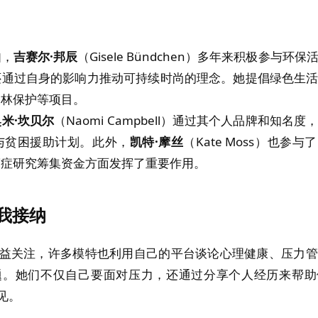
如，
吉赛尔·邦辰
（Gisele Bündchen）多年来积极参与环
还通过自身的影响力推动可持续时尚的理念。她提倡绿色生
森林保护等项目。
米·坎贝尔
（Naomi Campbell）通过其个人品牌和知名
与贫困援助计划。此外，
凯特·摩丝
（Kate Moss）也参
癌症研究筹集资金方面发挥了重要作用。
我接纳
益关注，许多模特也利用自己的平台谈论心理健康、压力管
题。她们不仅自己要面对压力，还通过分享个人经历来帮助
见。