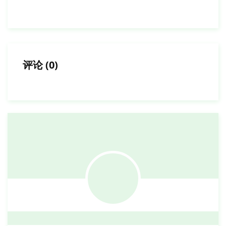
评论
(
0
)