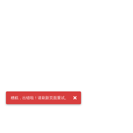
糟糕，出错啦！请刷新页面重试。