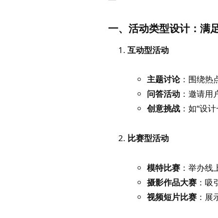
一、活动类型设计：满
互动型活动
主题讨论
：围绕热
问答活动
：邀请用
创意挑战
：如“设
比赛型活动
模特比赛
：举办线
摄影作品大赛
：吸
视频短片比赛
：展