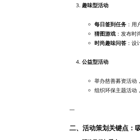
趣味型活动
每日签到任务
：用
猜图游戏
：发布时
时尚趣味问答
：设
公益型活动
举办慈善募资活动
组织环保主题活动
—
二、活动策划关键点：