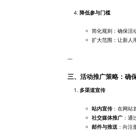
降低参与门槛
简化规则：确保活
扩大范围：让新人
—
三、活动推广策略：确
多渠道宣传
站内宣传
：在网站
社交媒体推广
：通过
邮件与推送
：向注