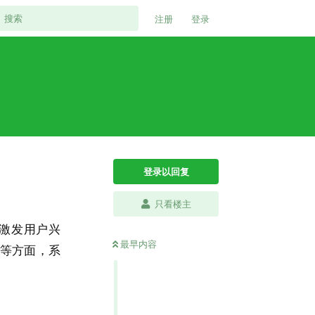
注册
登录
登录以回复
只看楼主
激发用户兴
最早内容
等方面，系