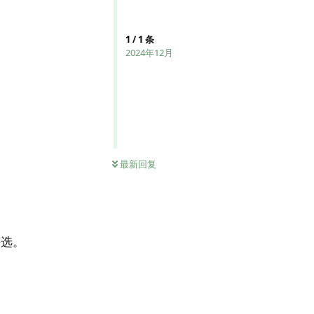
1
/
1
条
2024年12月
最新回复
评选。
。