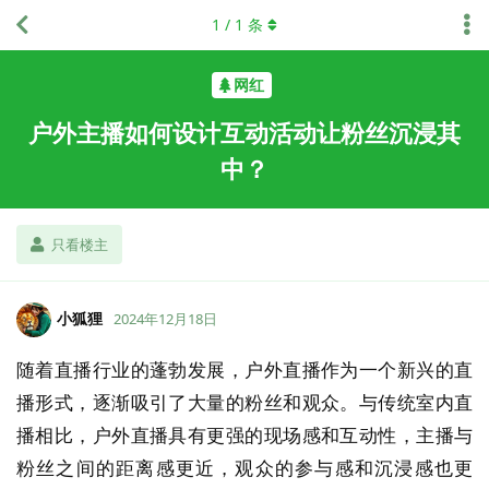
1
/
1
条
网红
户外主播如何设计互动活动让粉丝沉浸其
中？
只看楼主
小狐狸
2024年12月18日
随着直播行业的蓬勃发展，户外直播作为一个新兴的直
播形式，逐渐吸引了大量的粉丝和观众。与传统室内直
播相比，户外直播具有更强的现场感和互动性，主播与
粉丝之间的距离感更近，观众的参与感和沉浸感也更