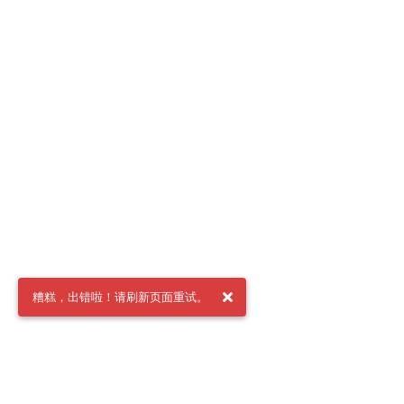
糟糕，出错啦！请刷新页面重试。