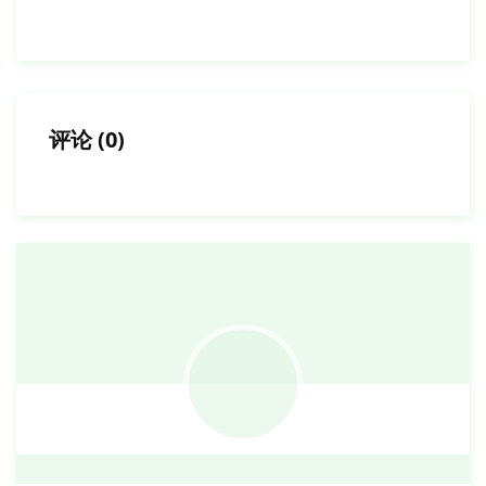
评论
(
0
)