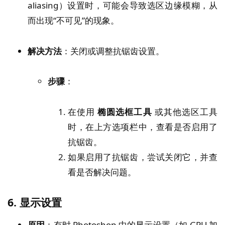
aliasing）设置时，可能会导致选区边缘模糊，从
而出现“不可见”的现象。
解决方法
：关闭或调整抗锯齿设置。
步骤
：
在使用
椭圆选框工具
或其他选区工具
时，在上方选项栏中，查看是否启用了
抗锯齿。
如果启用了抗锯齿，尝试关闭它，并查
看是否解决问题。
6.
显示设置
原因
：有时 Photoshop 中的显示设置（如 GPU 加