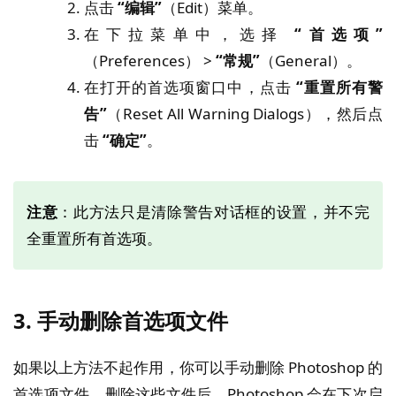
点击
“编辑”
（Edit）菜单。
在下拉菜单中，选择
“首选项”
（Preferences） >
“常规”
（General）。
在打开的首选项窗口中，点击
“重置所有警
告”
（Reset All Warning Dialogs），然后点
击
“确定”
。
注意
：此方法只是清除警告对话框的设置，并不完
全重置所有首选项。
3.
手动删除首选项文件
如果以上方法不起作用，你可以手动删除 Photoshop 的
首选项文件。删除这些文件后，Photoshop 会在下次启