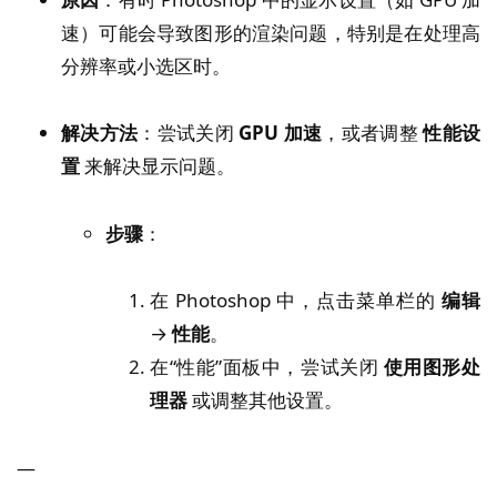
速）可能会导致图形的渲染问题，特别是在处理高
分辨率或小选区时。
解决方法
：尝试关闭
GPU 加速
，或者调整
性能设
置
来解决显示问题。
步骤
：
在 Photoshop 中，点击菜单栏的
编辑
→
性能
。
在“性能”面板中，尝试关闭
使用图形处
理器
或调整其他设置。
—