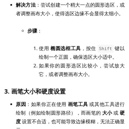
解决方法
：尝试创建一个稍大一点的圆形选区，或
者调整画布大小，使得选区边缘不会显得太细小。
步骤
：
使用
椭圆选框工具
，按住
键以
Shift
绘制一个正圆，确保选区大小适中。
如果你的圆形选区比较小，尝试放大
它，或者调整画布大小。
3.
画笔大小和硬度设置
原因
：如果你正在使用
画笔工具
或其他工具进行
绘制（例如绘制圆形路径），而画笔的
大小
或
硬
度
设置不合适，也可能导致边缘模糊，无法正确显