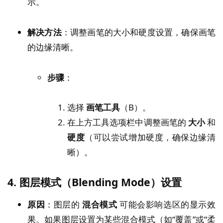
示。
解决方法
：调整画笔的大小和硬度设置，确保画笔
的边缘清晰。
步骤
：
选择
画笔工具
（B）。
在上方工具选项栏中调整画笔的
大小
和
硬度
（可以尝试增加硬度，确保边缘清
晰）。
4.
图层模式（Blending Mode）设置
原因
：图层的
混合模式
可能会影响选区的显示效
果。如果图层设置为某些混合模式（如“覆盖”或“柔