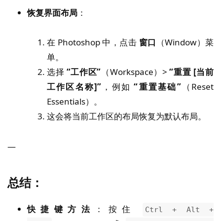
恢复界面布局
：
在 Photoshop 中，点击
窗口
（Window）菜
单。
选择
“工作区”
（Workspace）>
“重置 [当前
工作区名称]”
，例如
“重置基础”
（Reset
Essentials）。
这会将当前工作区的布局恢复为默认布局。
—
总结：
快捷键方法
：按住
Ctrl + Alt +