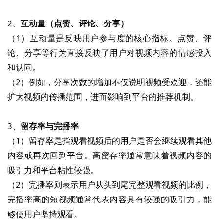
2、
互动量（点赞、评论、分享）
（1）互动量是反映用户参与度的核心指标。点赞、评
论、分享等行为直接反映了用户对视频内容的情感投入
和认同。
（2）例如，分享次数的增加不仅说明视频受欢迎，还能
扩大视频的传播范围，进而影响到平台的推荐机制。
3、
留存率与完播率
（1）留存率是指观看视频后的用户是否会继续观看其他
内容或再次回到平台。高留存率通常意味着视频内容的
吸引力和平台粘性较强。
（2）完播率则表示用户从头到尾完整观看视频的比例，
完播率高的短视频通常代表内容具有较强的吸引力，能
够使用户坚持观看。