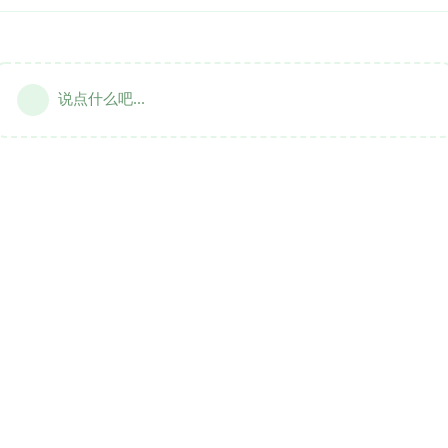
说点什么吧...