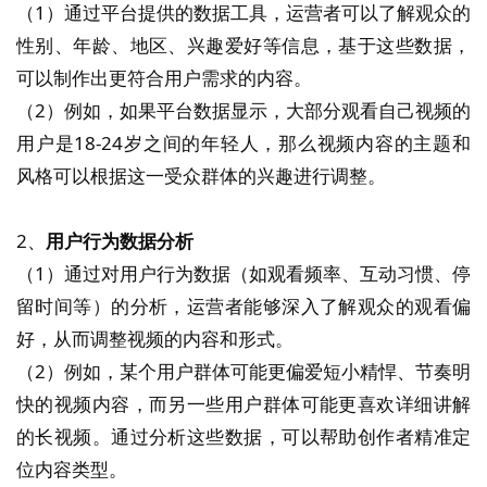
（1）通过平台提供的数据工具，运营者可以了解观众的
性别、年龄、地区、兴趣爱好等信息，基于这些数据，
可以制作出更符合用户需求的内容。
（2）例如，如果平台数据显示，大部分观看自己视频的
用户是18-24岁之间的年轻人，那么视频内容的主题和
风格可以根据这一受众群体的兴趣进行调整。
2、
用户行为数据分析
（1）通过对用户行为数据（如观看频率、互动习惯、停
留时间等）的分析，运营者能够深入了解观众的观看偏
好，从而调整视频的内容和形式。
（2）例如，某个用户群体可能更偏爱短小精悍、节奏明
快的视频内容，而另一些用户群体可能更喜欢详细讲解
的长视频。通过分析这些数据，可以帮助创作者精准定
位内容类型。