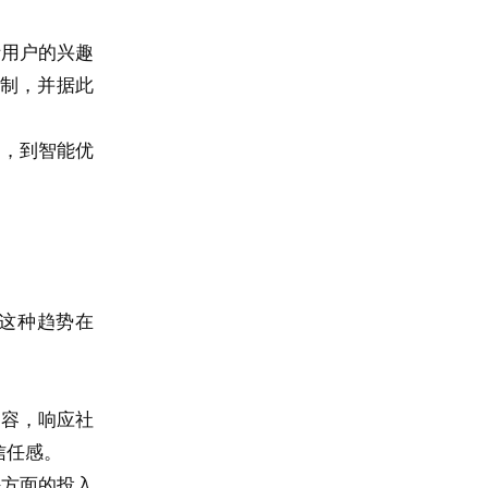
析用户的兴趣
机制，并据此
加，到智能优
。
这种趋势在
内容，响应社
信任感。
任方面的投入