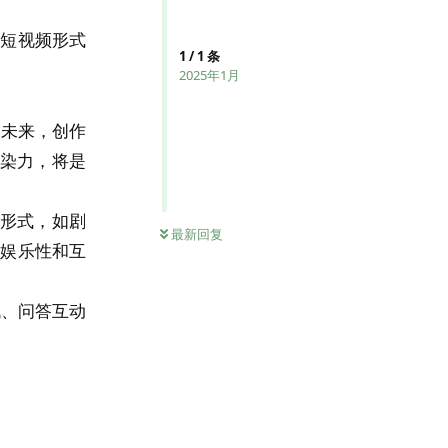
对短视频形式
1
/
1
条
2025年1月
。未来，创作
染力，将是
多形式，如剧
最新回复
强娱乐性和互
战、问答互动