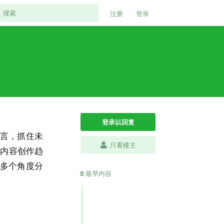
注册
登录
登录以回复
言，抓住未
只看楼主
的内容创作趋
多个角度分
最早内容