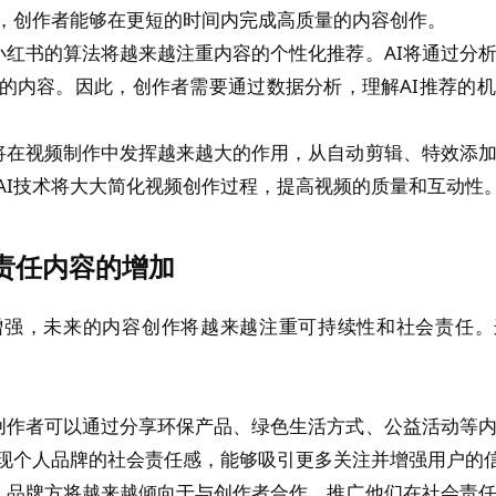
能，创作者能够在更短的时间内完成高质量的内容创作。
小红书的算法将越来越注重内容的个性化推荐。AI将通过分
的内容。因此，创作者需要通过数据分析，理解AI推荐的
I将在视频制作中发挥越来越大的作用，从自动剪辑、特效添
AI技术将大大简化视频创作过程，提高视频的质量和互动性
责任内容的增加
增强，未来的内容创作将越来越注重可持续性和社会责任。
创作者可以通过分享环保产品、绿色生活方式、公益活动等
现个人品牌的社会责任感，能够吸引更多关注并增强用户的
：品牌方将越来越倾向于与创作者合作，推广他们在社会责