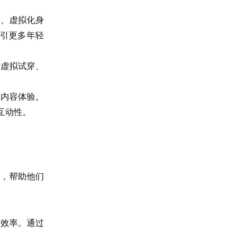
镜、虚拟化身
引更多年轻
过虚拟试穿、
的内容体验。
互动性。
手，帮助他们
作效率。通过