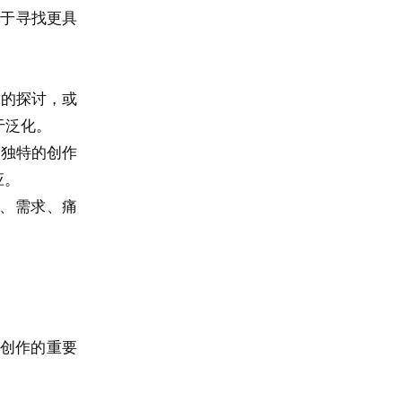
向于寻找更具
趣的探讨，或
于泛化。
过独特的创作
应。
、需求、痛
创作的重要