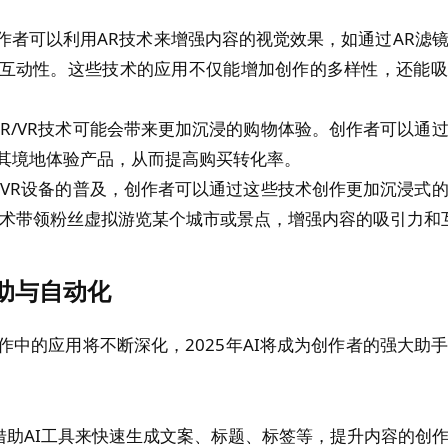
作者可以利用AR技术来增强内容的视觉效果，如通过AR滤
互动性。这些技术的应用不仅能增加创作的多样性，还能吸
AR/VR技术可能会带来更加沉浸的购物体验。创作者可以通
其境地体验产品，从而提高购买转化率。
R/VR设备的普及，创作者可以通过这些技术创作更加沉浸式
技术带领粉丝虚拟游览某个城市或景点，增强内容的吸引力和
助与自动化
作中的应用将不断深化，2025年AI将成为创作者的强大助
借助AI工具来快速生成文案、标题、标签等，提升内容的创