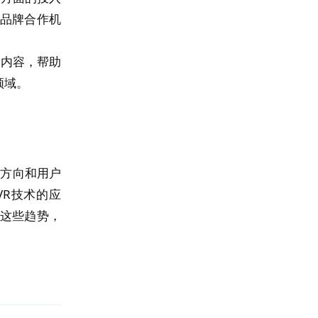
品牌合作机
量内容，帮助
领域。
展方向和用户
VR技术的应
住这些趋势，
回复