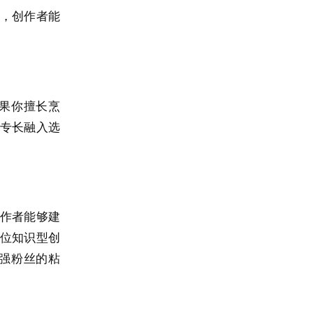
，创作者能
果你擅长烹
专长融入选
作者能够建
位知识型创
强粉丝的粘