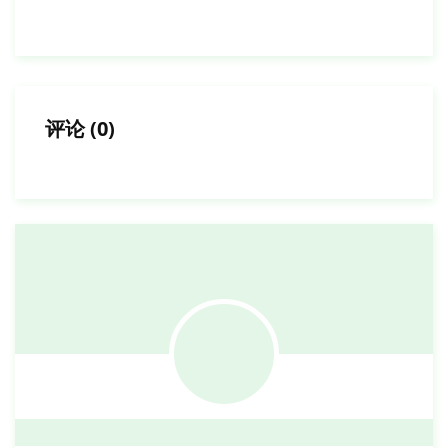
评论
(
0
)