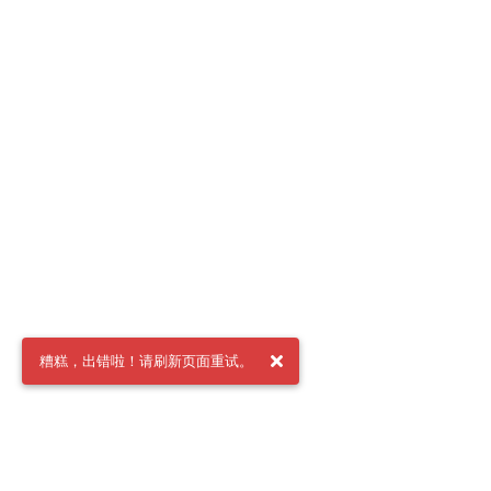
糟糕，出错啦！请刷新页面重试。