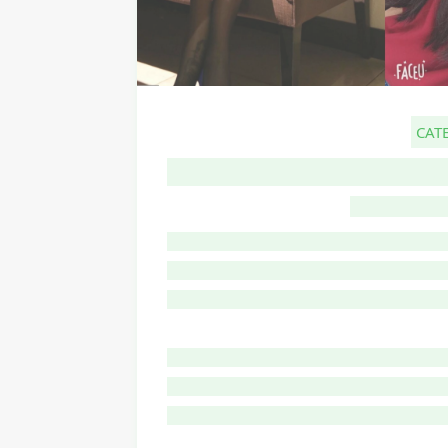
CAT
G