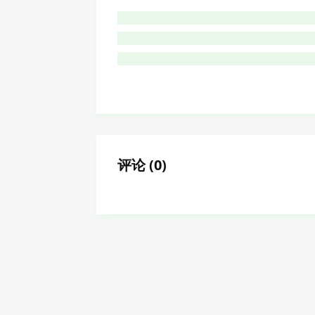
评论
(
0
)