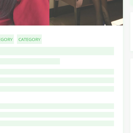
EGORY
CATEGORY
HOST TITLE