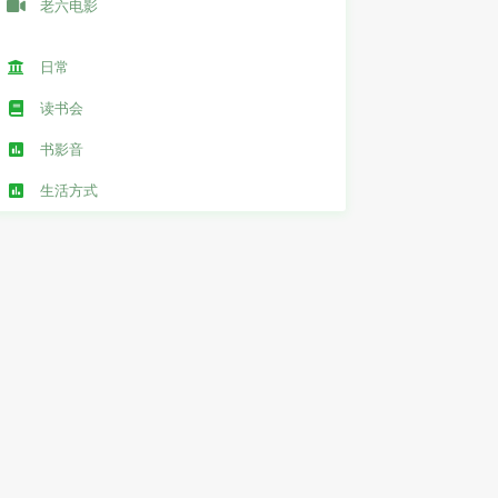
老六电影
日常
读书会
书影音
生活方式