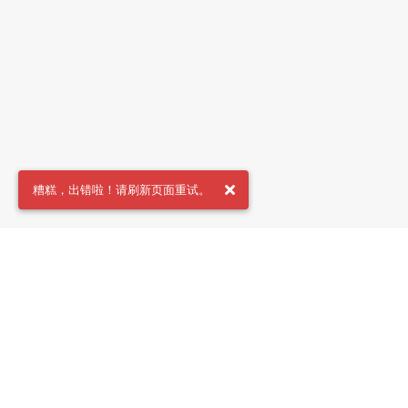
糟糕，出错啦！请刷新页面重试。