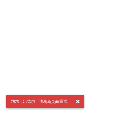
糟糕，出错啦！请刷新页面重试。