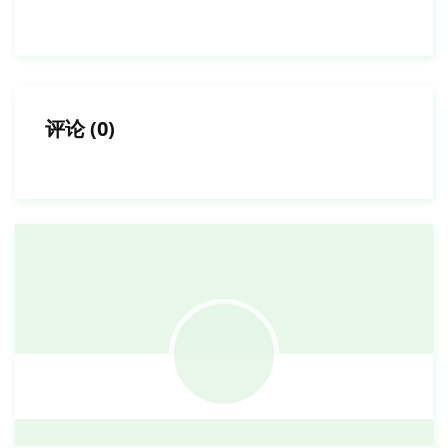
评论
(
0
)