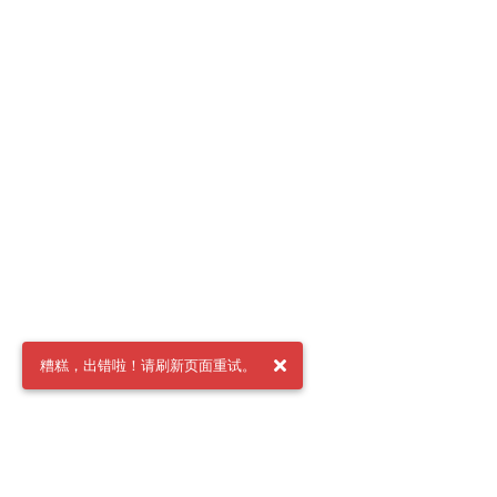
糟糕，出错啦！请刷新页面重试。