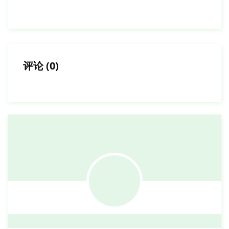
评论
(
0
)