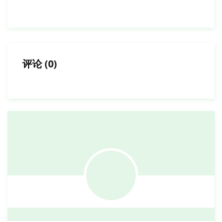
评论
(
0
)