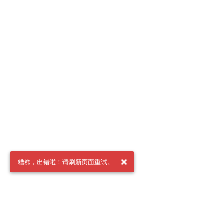
糟糕，出错啦！请刷新页面重试。