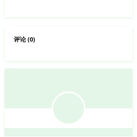
评论
(
0
)