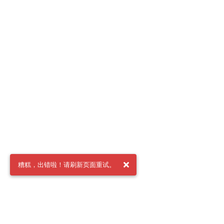
糟糕，出错啦！请刷新页面重试。