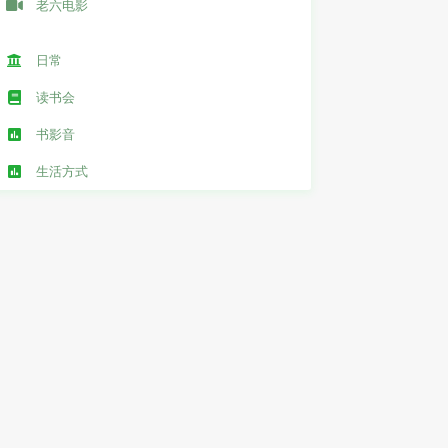
老六电影
日常
读书会
书影音
生活方式