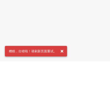
糟糕，出错啦！请刷新页面重试。