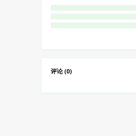
评论
(
0
)