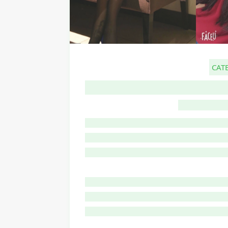
CAT
G