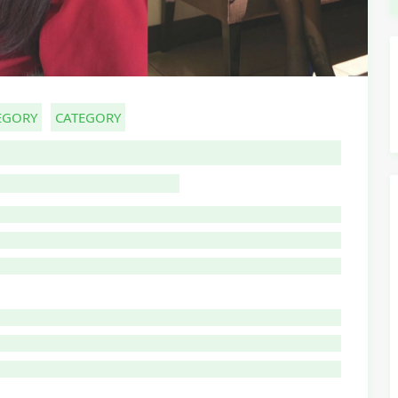
EGORY
CATEGORY
HOST TITLE