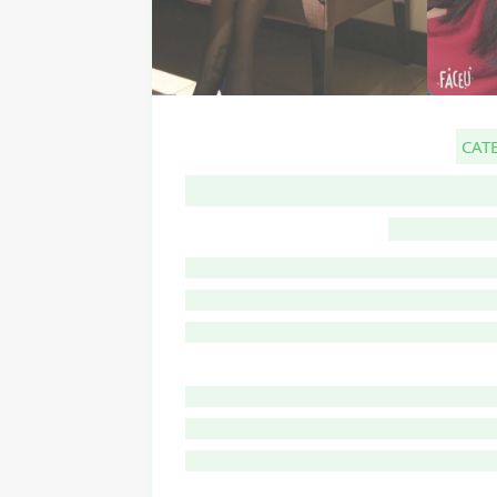
CAT
G