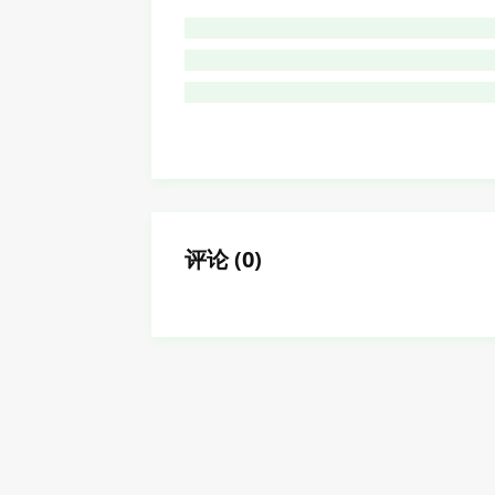
评论
(
0
)