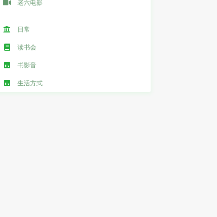
老六电影
日常
读书会
书影音
生活方式