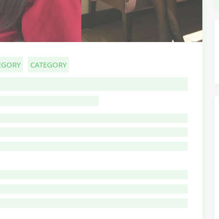
EGORY
CATEGORY
HOST TITLE