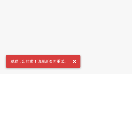
糟糕，出错啦！请刷新页面重试。