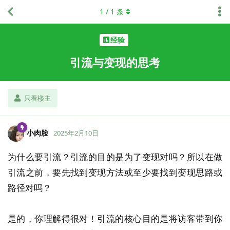
1
/
1
条
经验
引流与变现的思考
只看楼主
小肉脸
2025年2月10日
为什么要引流？引流的目的是为了变现对吗？所以在做
引流之前，要先找到变现方法或至少要找到变现思路或
路径对吗？
是的，你理解得很对！引流的核心目的是将访客带到你