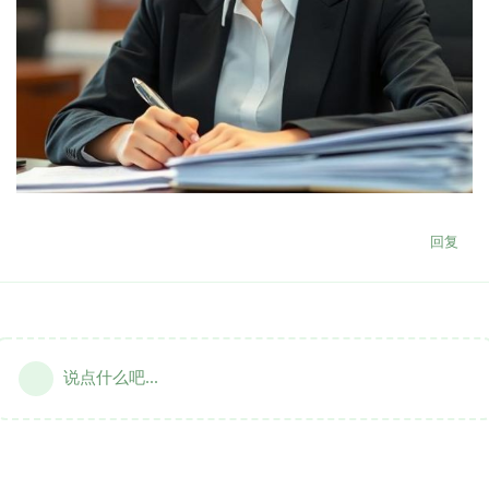
回复
说点什么吧...