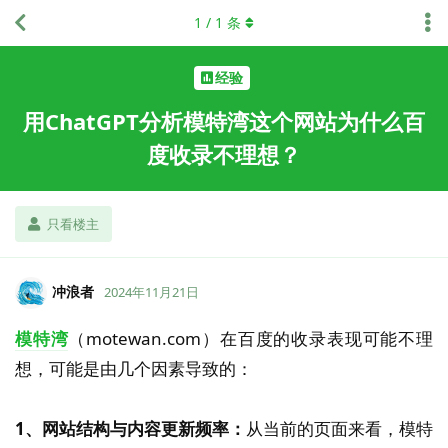
1
/
1
条
经验
用ChatGPT分析模特湾这个网站为什么百
度收录不理想？
只看楼主
冲浪者
2024年11月21日
模特湾
（motewan.com）在百度的收录表现可能不理
想，可能是由几个因素导致的：
1、网站结构与内容更新频率：
从当前的页面来看，模特