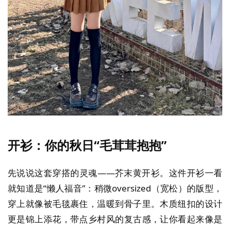
开衫：你的秋日“毛茸茸抱抱”
先说说这套穿搭的灵魂——芥末黄开衫。这件开衫一看
就知道是“懒人福音”：稍微oversized（宽松）的版型，
穿上就像被毛毯裹住，温暖到骨子里。木质纽扣的设计
更是锦上添花，带点乡村风的复古感，让你看起来像是