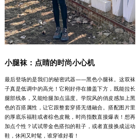
小腿袜：点睛的时尚小心机
最后登场的是我们的秘密武器——黑色小腿袜。这双袜
子真是低调中的高光！它刚好停在膝盖下方，既能拉长
腿部线条，又能给腿加点温度。学院风的俏皮感加上黑
色的百搭属性，让它跟整套穿搭无缝融合。搭配图片里
的厚底乐福鞋或者棕色皮靴，时尚指数直接爆表！想再
加点个性？试试带金色搭扣的鞋子，或者直接换成运动
鞋，休闲又时髦，谁穿谁好看！