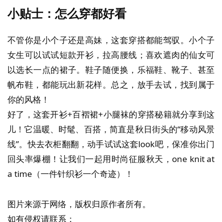
小贴士：怎么穿都好看
不管你是小个子还是高妹，这套穿搭都能驾驭。小个子
女生可以试试短款开衫，拉高腰线；喜欢遮肉的仙女可
以选长一点的裙子。鞋子随便换，乐福鞋、靴子、甚至
帆布鞋，都能玩出新花样。总之，放手去试，找到属于
你的风格！
好了，这套开衫+百褶裙+小腿袜的穿搭秘籍就分享到这
儿！它温暖、时髦、百搭，简直是秋日街头的“移动风景
线”。快去衣柜翻翻，动手试试这套look吧，保准你出门
回头率爆棚！让我们一起用时尚征服秋天，one knit at
a time（一件针织衫一个奇迹）！
图片来源于网络，版权归原作者所有。
如有侵权请联系：