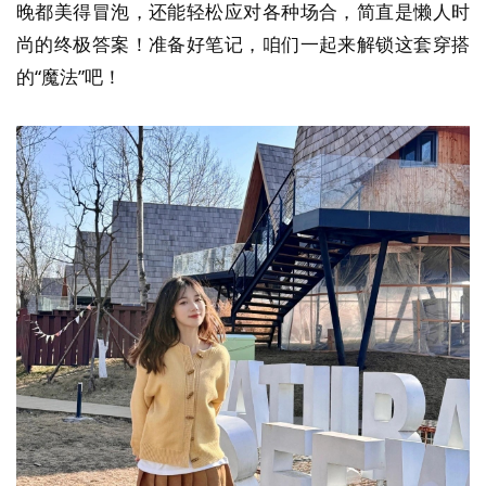
晚都美得冒泡，还能轻松应对各种场合，简直是懒人时
尚的终极答案！准备好笔记，咱们一起来解锁这套穿搭
的“魔法”吧！