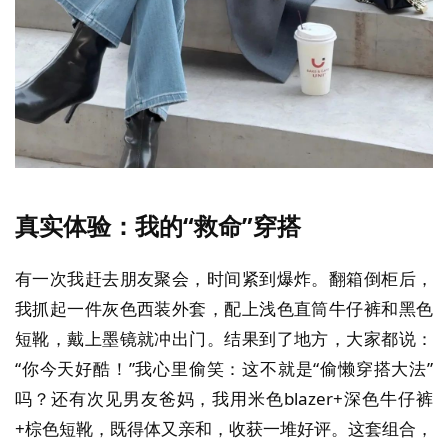
真实体验：我的“救命”穿搭
有一次我赶去朋友聚会，时间紧到爆炸。翻箱倒柜后，
我抓起一件灰色西装外套，配上浅色直筒牛仔裤和黑色
短靴，戴上墨镜就冲出门。结果到了地方，大家都说：
“你今天好酷！”我心里偷笑：这不就是“偷懒穿搭大法”
吗？还有次见男友爸妈，我用米色blazer+深色牛仔裤
+棕色短靴，既得体又亲和，收获一堆好评。这套组合，