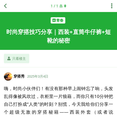
1
/
1
条
青春
时尚穿搭技巧分享｜西装+直筒牛仔裤+短
靴的秘密
只看楼主
穿搭秀
2025年3月4日
嗨，时尚小伙伴们！有没有那种早上闹钟忘了响，头发
乱得像被风吹过，衣柜里一片狼藉，而你只有10分钟把
自己打扮成“人类”的时刻？别慌，今天我给你们分享一
个超级无敌的穿搭秘籍——西装外套（或者说