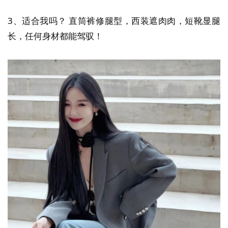
3、适合我吗？ 直筒裤修腿型，西装遮肉肉，短靴显腿
长，任何身材都能驾驭！