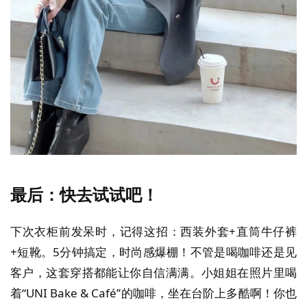
最后：快去试试吧！
下次衣柜前发呆时，记得这招：西装外套+直筒牛仔裤
+短靴。5分钟搞定，时尚感爆棚！不管是喝咖啡还是见
客户，这套穿搭都能让你自信满满。小姐姐在照片里喝
着“UNI Bake & Café”的咖啡，坐在台阶上多酷啊！你也