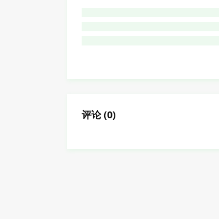
评论
(
0
)