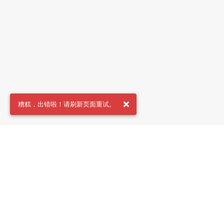
糟糕，出错啦！请刷新页面重试。