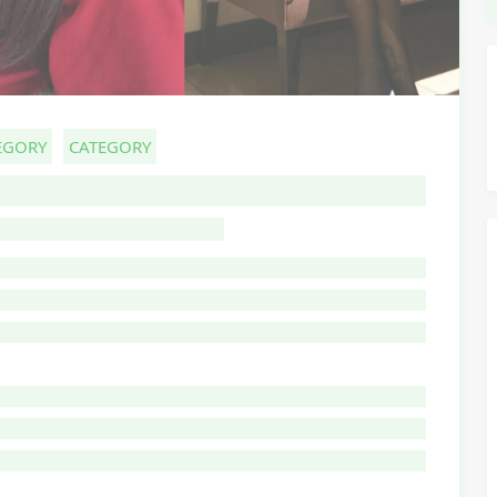
EGORY
CATEGORY
HOST TITLE