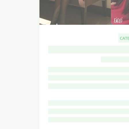
CAT
G