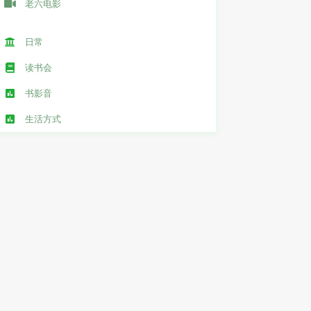
老六电影
日常
读书会
书影音
生活方式