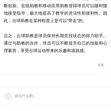
断创新。在线助教和移动应用助教使得球员可以随时随
地接受指导，极大地提高了教学的灵活性和便利性。因
此，台球助教在某种程度上是可以“带走”的。
总之，台球助教是球员保持长期竞技状态的得力助手。
通过与助教的合作，球员可以不断提升自己的技能和心
理素质，享受台球运动带来的乐趣和成就感。
回复
说点什么吧...