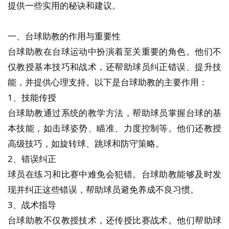
提供一些实用的秘诀和建议。
一、台球助教的作用与重要性
台球助教在台球运动中扮演着至关重要的角色。他们不
仅教授基本技巧和战术，还帮助球员纠正错误、提升技
能，并提供心理支持。以下是台球助教的主要作用：
1、技能传授
台球助教通过系统的教学方法，帮助球员掌握台球的基
本技能，如击球姿势、瞄准、力度控制等。他们还教授
高级技巧，如旋转球、跳球和防守策略。
2、错误纠正
球员在练习和比赛中难免会犯错。台球助教能够及时发
现并纠正这些错误，帮助球员避免养成不良习惯。
3、战术指导
台球助教不仅教授技术，还传授比赛战术。他们帮助球