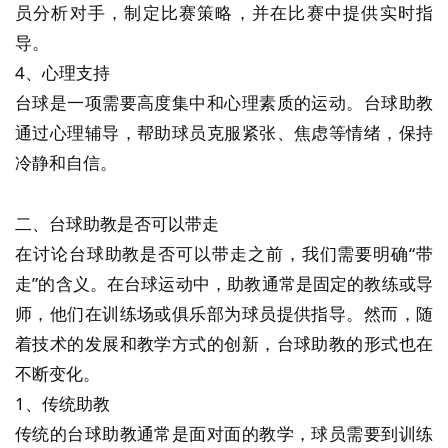
员分析对手，制定比赛策略，并在比赛中提供实时指
导。
4、心理支持
台球是一项需要高度集中和心理素质的运动。台球助教
通过心理辅导，帮助球员克服紧张、焦虑等情绪，保持
冷静和自信。
二、台球助教是否可以带走
在讨论台球助教是否可以带走之前，我们需要明确“带
走”的含义。在台球运动中，助教通常是固定的教练或导
师，他们在训练场或俱乐部为球员提供指导。然而，随
着技术的发展和教学方式的创新，台球助教的形式也在
不断变化。
1、传统助教
传统的台球助教通常是面对面的教学，球员需要到训练