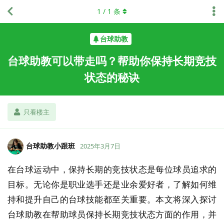
1
/
1
条
台球助教
台球助教可以带走吗？帮助你保持长期竞技
状态的秘诀
只看楼主
台球助教小跟班
2025年3月7日
在台球运动中，保持长期的竞技状态是每位球员追求的
目标。无论你是职业选手还是业余爱好者，了解如何维
持和提升自己的台球技能都至关重要。本文将深入探讨
台球助教在帮助球员保持长期竞技状态方面的作用，并