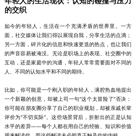
年轻人的生活现状：认知的碰撞与压力
的交织
如今的年轻人，生活在一个充满矛盾的世界里。一方
面，社交媒体让我们得以展现自我，分享生活的点滴；
另一方面，碎片化的信息和快速更迭的热点，也让我们
的声音容易被淹没。无论是职场上的表现、社交圈中的
互动，还是家庭中的沟通，年轻人常常需要面对不同的
人、不同的认知水平和不同的期待。
比如，你可能是一个刚入职的年轻人，满腔热血地提出
一个新颖的创意，却被上司一句“这个太冒险了”否决；
你可能在朋友圈分享了自己的职业规划，却被亲戚长辈
评价为“不切实际”。这些场景背后，折射出的正是认知
水平的差异——每个人都在用自己的经验、知识和价值
观来解读你，而这些解读未必能真正触及你的内核。