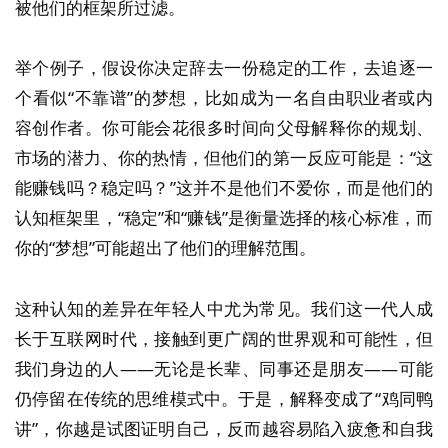
被他们的框架所过滤。
举个例子，假设你决定辞去一份稳定的工作，去追逐一
个看似“不靠谱”的梦想，比如成为一名自由职业者或内
容创作者。你可能会花很多时间向父母解释你的规划、
市场的潜力、你的热情，但他们的第一反应可能是：“这
能赚钱吗？稳定吗？”这并不是他们不爱你，而是他们的
认知框架里，“稳定”和“赚钱”是衡量选择的核心标准，而
你的“梦想”可能超出了他们的理解范围。
这种认知的差异在年轻人中尤为常见。我们这一代人成
长于互联网时代，接触到更广阔的世界观和可能性，但
我们身边的人——无论是长辈、同事还是朋友——可能
仍停留在传统的思维模式中。于是，解释变成了“鸡同鸭
讲”，你越是试图证明自己，反而越容易陷入疲惫和自我