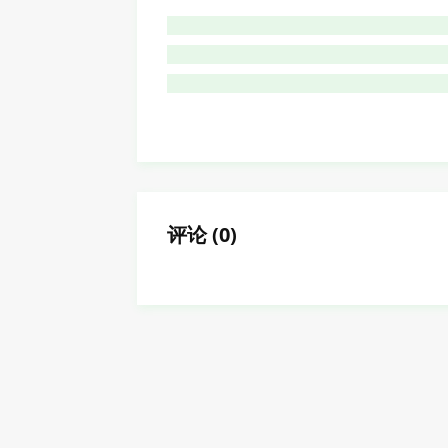
评论
(
0
)