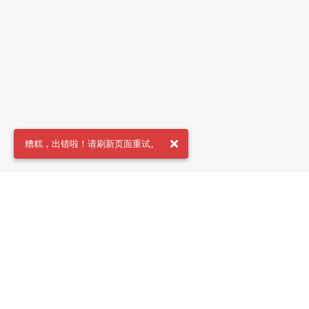
糟糕，出错啦！请刷新页面重试。