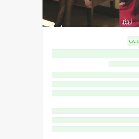
CAT
G