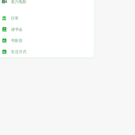
老六电影
日常
读书会
书影音
生活方式