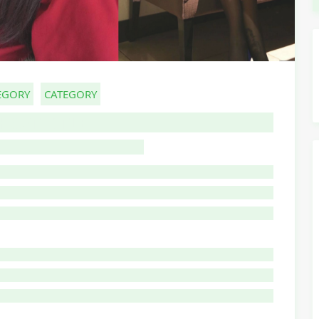
EGORY
CATEGORY
HOST TITLE