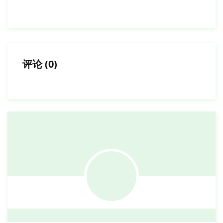
评论
(
0
)