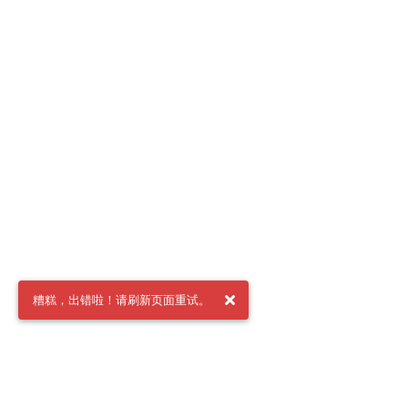
糟糕，出错啦！请刷新页面重试。