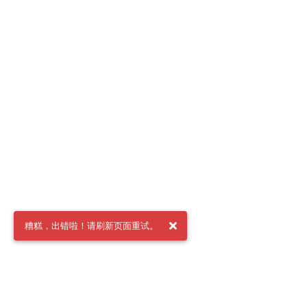
糟糕，出错啦！请刷新页面重试。