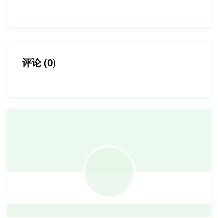
评论
(
0
)