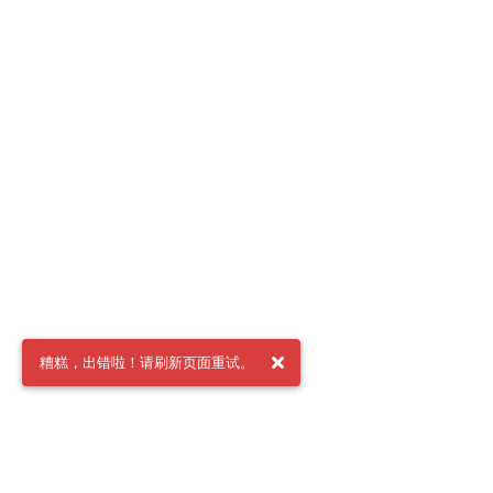
糟糕，出错啦！请刷新页面重试。