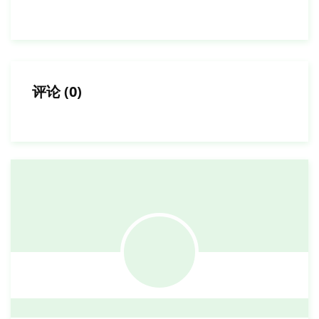
评论
(
0
)