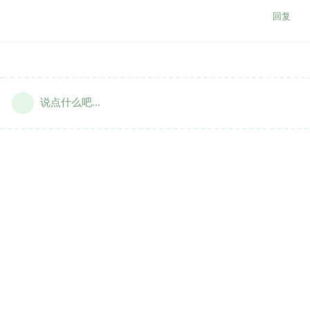
回复
说点什么吧...