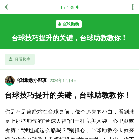
1
/
1
条
台球助教
台球技巧提升的关键，台球助教教你！
只看楼主
台球助教小跟班
2024年12月4日
台球技巧提升的关键，台球助教教你！
你是不是曾经站在台球桌前，像个迷失的小白，看到球
桌上那些帅气的“台球大神”们一杆完美入袋，心里默默
祈祷：“我也能这么酷吗？”别担心，台球助教今天就来