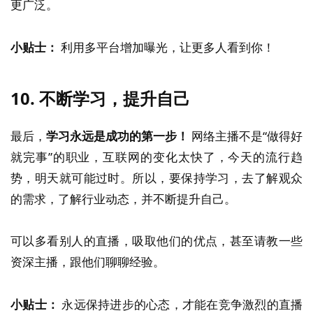
更广泛。
小贴士：
利用多平台增加曝光，让更多人看到你！
10.
不断学习，提升自己
最后，
学习永远是成功的第一步！
网络主播不是“做得好
就完事”的职业，互联网的变化太快了，今天的流行趋
势，明天就可能过时。所以，要保持学习，去了解观众
的需求，了解行业动态，并不断提升自己。
可以多看别人的直播，吸取他们的优点，甚至请教一些
资深主播，跟他们聊聊经验。
小贴士：
永远保持进步的心态，才能在竞争激烈的直播