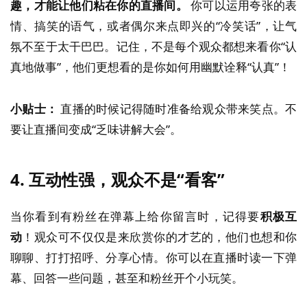
趣，才能让他们粘在你的直播间。
你可以运用夸张的表
情、搞笑的语气，或者偶尔来点即兴的“冷笑话”，让气
氛不至于太干巴巴。记住，不是每个观众都想来看你“认
真地做事”，他们更想看的是你如何用幽默诠释“认真”！
小贴士：
直播的时候记得随时准备给观众带来笑点。不
要让直播间变成“乏味讲解大会”。
4.
互动性强，观众不是“看客”
当你看到有粉丝在弹幕上给你留言时，记得要
积极互
动
！观众可不仅仅是来欣赏你的才艺的，他们也想和你
聊聊、打打招呼、分享心情。你可以在直播时读一下弹
幕、回答一些问题，甚至和粉丝开个小玩笑。