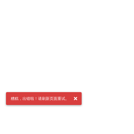
糟糕，出错啦！请刷新页面重试。