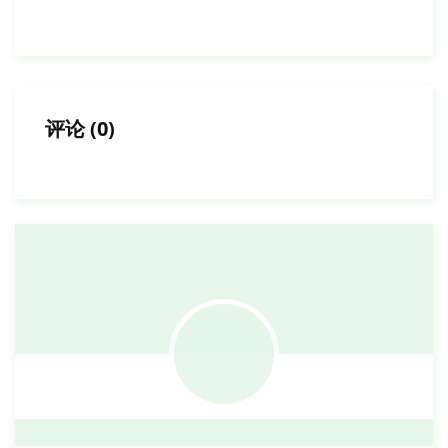
评论
(
0
)