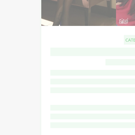
CAT
G