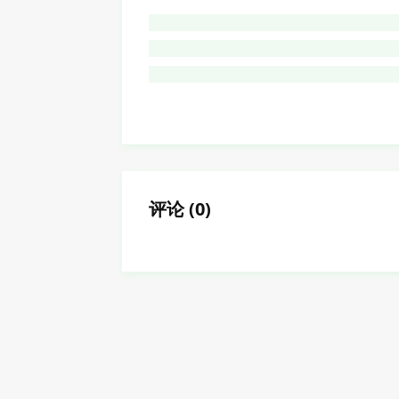
评论
(
0
)