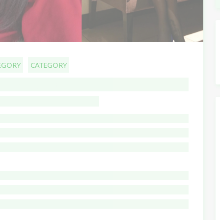
EGORY
CATEGORY
HOST TITLE