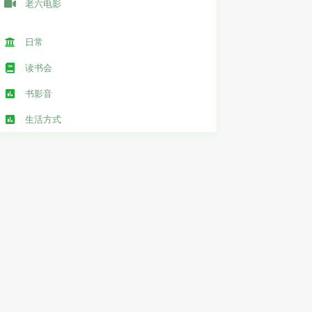
老六电影
日常
读书会
书影音
生活方式