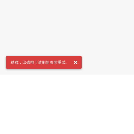
糟糕，出错啦！请刷新页面重试。