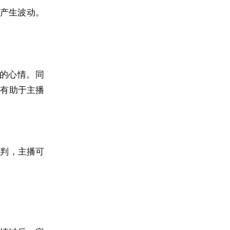
产生波动。
。
的心情。同
调有助于主播
预判，主播可