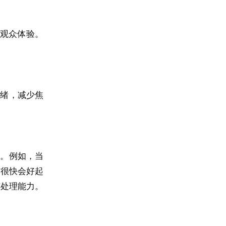
观众体验。
情绪，减少焦
怨。例如，当
信很快会好起
与处理能力。