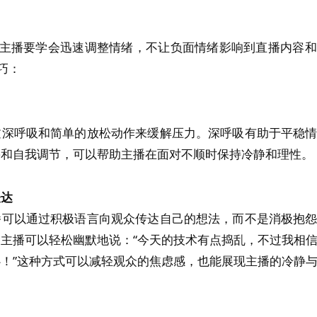
主播要学会迅速调整情绪，不让负面情绪影响到直播内容和
巧：
过深呼吸和简单的放松动作来缓解压力。深呼吸有助于平稳
停和自我调节，可以帮助主播在面对不顺时保持冷静和理性。
表达
播可以通过积极语言向观众传达自己的想法，而不是消极抱
主播可以轻松幽默地说：“今天的技术有点捣乱，不过我相
！”这种方式可以减轻观众的焦虑感，也能展现主播的冷静