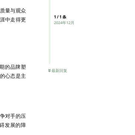
质量与观众
1
/
1
条
涯中走得更
2024年12月
期的品牌塑
最新回复
的心态是主
争对手的压
碍发展的障