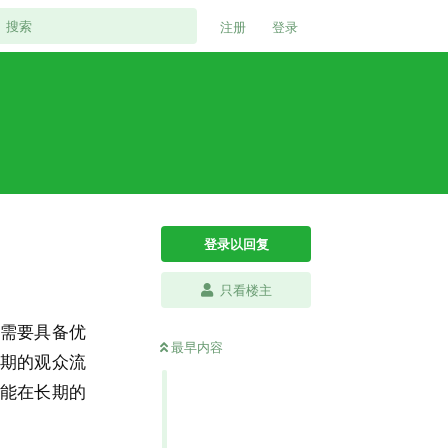
注册
登录
登录以回复
只看楼主
需要具备优
最早内容
期的观众流
能在长期的