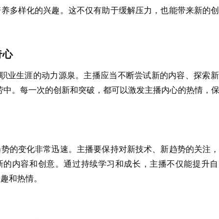
培养多样化的兴趣。这不仅有助于缓解压力，也能带来新的
奇心
职业生涯的动力源泉。主播应当不断尝试新的内容、探索新
疲劳中。每一次的创新和突破，都可以激发主播内心的热情，
趋势的变化非常迅速。主播要保持对新技术、新趋势的关注
新的内容和创意。通过持续学习和成长，主播不仅能提升自
兴趣和热情。