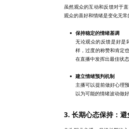
虽然观众的互动和反馈对于直
观众的喜好和情绪是变化无常
保持稳定的情绪基调
无论观众的反馈是好是
样，过度的称赞和肯定
在直播中发挥出最佳状
建立情绪预判机制
主播可以提前做好心理
以为可能的情绪波动做
3.
长期心态保持：避