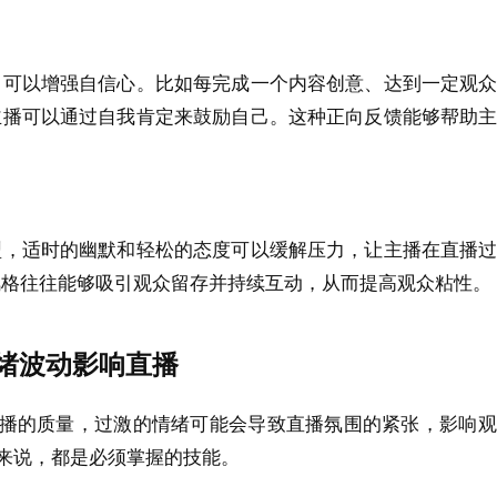
，可以增强自信心。比如每完成一个内容创意、达到一定观
主播可以通过自我肯定来鼓励自己。这种正向反馈能够帮助
型，适时的幽默和轻松的态度可以缓解压力，让主播在直播
风格往往能够吸引观众留存并持续互动，从而提高观众粘性。
绪波动影响直播
播的质量，过激的情绪可能会导致直播氛围的紧张，影响观
来说，都是必须掌握的技能。