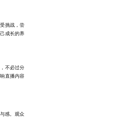
接受挑战，尝
自己成长的养
的，不必过分
影响直播内容
与感。观众