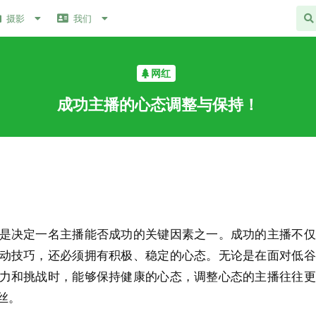
摄影
我们
网红
成功主播的心态调整与保持！
是决定一名主播能否成功的关键因素之一。成功的主播不仅
动技巧，还必须拥有积极、稳定的心态。无论是在面对低谷
力和挑战时，能够保持健康的心态，调整心态的主播往往更
丝。