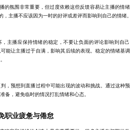
播的氛围非常重要，但过度依赖这些反馈容易让主播的情绪
的，主播不应该因为一时的好评或差评而影响到自己的情绪
坏，主播应保持情绪的稳定，不要让负面的评论影响到自己
也可能让主播过于自满，影响其后续的表现。稳定的情绪基
态。
预判，预想到直播过程中可能出现的波动和挑战。通过这种
好准备，避免临时的情况打乱情绪和心态。
免职业疲惫与倦怠