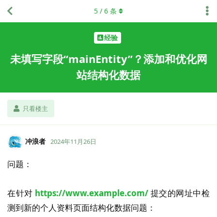
5
/
6
条
经验
未填写字段“mainEntity”？添加和优化网
站结构化数据
只看楼主
冲浪者
2024年11月26日
问题：
在针对
https://www.example.com/
提交的网址中检
测到新的个人资料页面结构化数据问题：