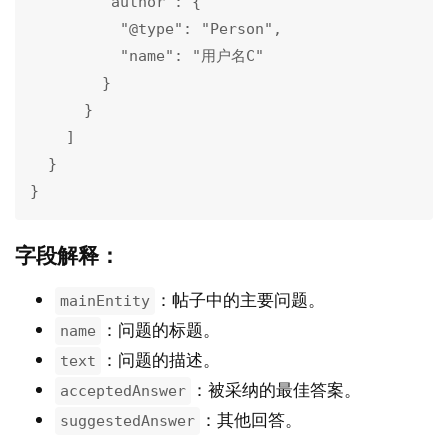
        "author": {

          "@type": "Person",

          "name": "用户名C"

        }

      }

    ]

  }

}
字段解释
：
：帖子中的主要问题。
mainEntity
：问题的标题。
name
：问题的描述。
text
：被采纳的最佳答案。
acceptedAnswer
：其他回答。
suggestedAnswer